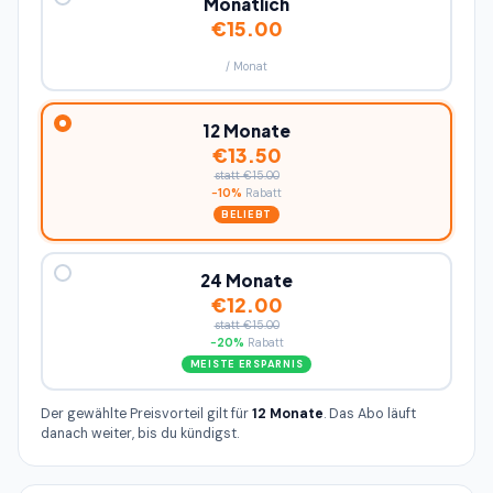
Monatlich
€15.00
/ Monat
12 Monate
€13.50
statt €15.00
−10%
Rabatt
BELIEBT
24 Monate
€12.00
statt €15.00
−20%
Rabatt
MEISTE ERSPARNIS
Der gewählte Preisvorteil gilt für
12 Monate
. Das Abo läuft
danach weiter, bis du kündigst.