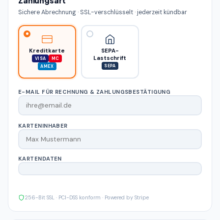
Zahlungsart
Sichere Abrechnung · SSL-verschlüsselt · jederzeit kündbar
Kreditkarte
SEPA-
Lastschrift
VISA
MC
SEPA
AMEX
E-MAIL FÜR RECHNUNG & ZAHLUNGSBESTÄTIGUNG
KARTENINHABER
KARTENDATEN
256-Bit SSL · PCI-DSS konform · Powered by Stripe