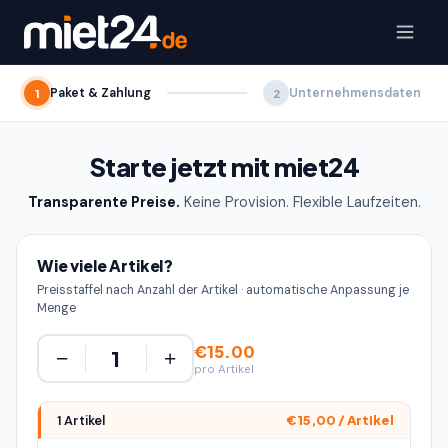
Paket & Zahlung
Unternehmensdaten
1
2
Starte jetzt mit miet24
Transparente Preise.
Keine Provision. Flexible Laufzeiten.
Wie viele Artikel?
Preisstaffel nach Anzahl der Artikel · automatische Anpassung je
Menge
€15.00
−
+
pro Artikel
1 Artikel
€15,00 / Artikel