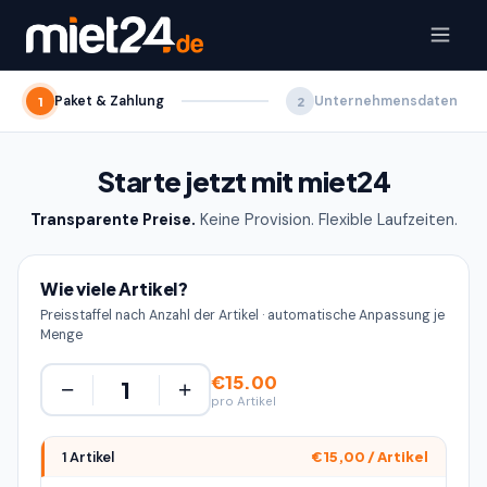
Paket & Zahlung
Unternehmensdaten
1
2
Starte jetzt mit miet24
Transparente Preise.
Keine Provision. Flexible Laufzeiten.
Wie viele Artikel?
Preisstaffel nach Anzahl der Artikel · automatische Anpassung je
Menge
€15.00
−
+
pro Artikel
1 Artikel
€15,00 / Artikel