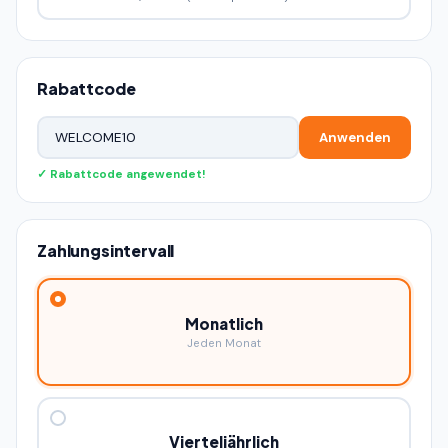
Rabattcode
Anwenden
✓ Rabattcode angewendet!
Zahlungsintervall
Monatlich
Jeden Monat
Vierteljährlich