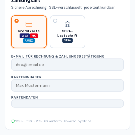
Zahlungsart
Sichere Abrechnung · SSL-verschlüsselt · jederzeit kündbar
Kreditkarte
SEPA-
Lastschrift
VISA
MC
SEPA
AMEX
E-MAIL FÜR RECHNUNG & ZAHLUNGSBESTÄTIGUNG
KARTENINHABER
KARTENDATEN
256-Bit SSL · PCI-DSS konform · Powered by Stripe