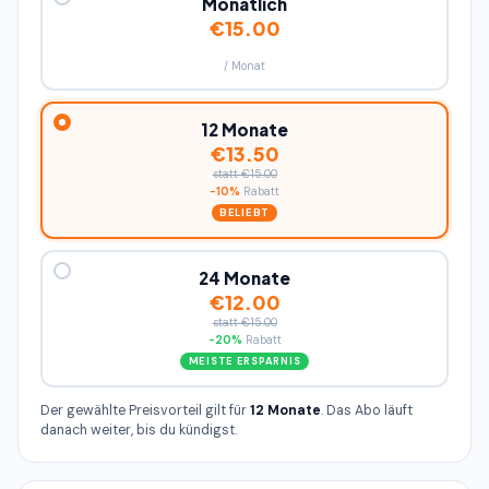
Monatlich
€15.00
/ Monat
12 Monate
€13.50
statt €15.00
−10%
Rabatt
BELIEBT
24 Monate
€12.00
statt €15.00
−20%
Rabatt
MEISTE ERSPARNIS
Der gewählte Preisvorteil gilt für
12 Monate
. Das Abo läuft
danach weiter, bis du kündigst.